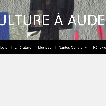
ULTURE À AUD
logie
Littérature
Musique
Nantes Culture
Réflexi