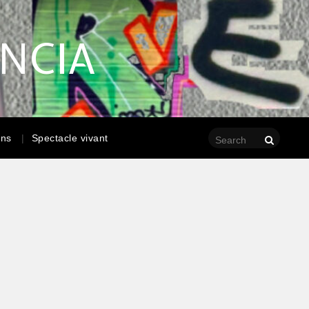
ENCIA
ons
Spectacle vivant