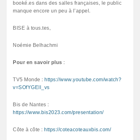
booké.es dans des salles françaises, le public
manque encore un peu à l’appel.
BISE à tous.tes,
Noémie Belhachmi
Pour en savoir plus
:
TV5 Monde :
https://www.youtube.com/watch?
v=SOfYGEll_vs
Bis de Nantes :
https://www.
bis2023
.com/presentation/
Côte à côte :
https://coteacoteauxbis.com/