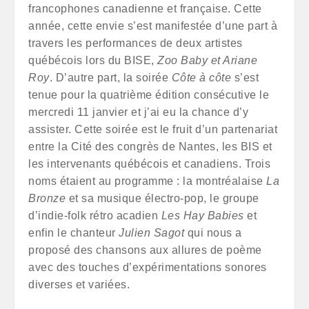
francophones canadienne et française. Cette
année, cette envie s’est manifestée d’une part à
travers les performances de deux artistes
québécois lors du BISE,
Zoo Baby
et Ariane
Roy
. D’autre part, la soirée
Côte à côte
s’est
tenue pour la quatrième édition consécutive le
mercredi 11 janvier et j’ai eu la chance d’y
assister. Cette soirée est le fruit d’un partenariat
entre la Cité des congrès de Nantes, les BIS et
les intervenants québécois et canadiens. Trois
noms étaient au programme : la montréalaise
La
Bronze
et sa musique électro-pop, le groupe
d’indie-folk rétro acadien
Les
Hay Babies
et
enfin le chanteur
Julien Sagot
qui nous a
proposé des chansons aux allures de poème
avec des touches d’expérimentations sonores
diverses et variées.