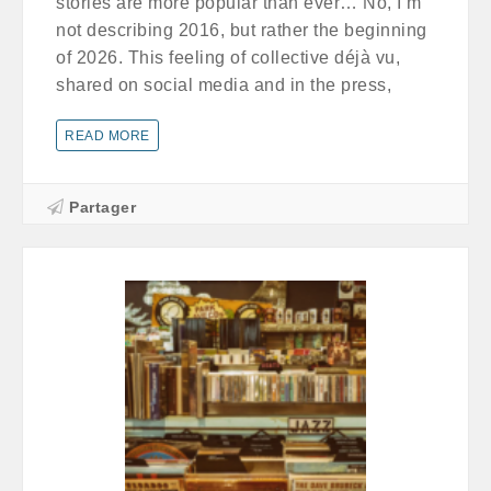
stories are more popular than ever… No, I’m
not describing 2016, but rather the beginning
of 2026. This feeling of collective déjà vu,
shared on social media and in the press,
READ MORE
Partager