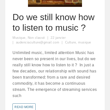
Do we still know how
to listen to music ?
Musique
,
Non classé
22
janvier
audenciaculture@gmail.com
Culture
,
musique
Unlimited music, limited attention Music has
never been so present in our lives, but do we
really still know how to listen to it ? In just a
few decades, our relationship with sound has
been transformed: from a rare and desired
commodity, it has become a continuous
stream. The emergence of streaming services
such
READ MORE