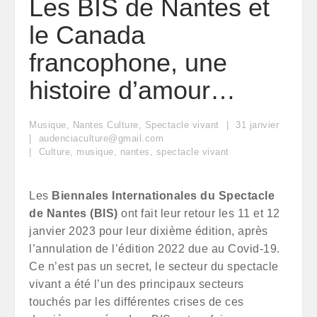
Les BIS de Nantes et
le Canada
francophone, une
histoire d’amour…
Musique
,
Nantes Culture
,
Spectacle vivant
31
janvier
audenciaculture@gmail.com
Culture
,
musique
,
nantes
,
spectacle vivant
Les
Biennales Internationales du Spectacle
de Nantes (BIS)
ont fait leur retour les 11 et 12
janvier 2023 pour leur dixième édition, après
l’annulation de l’édition 2022 due au Covid-19.
Ce n’est pas un secret, le secteur du spectacle
vivant a été l’un des principaux secteurs
touchés par les différentes crises de ces