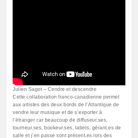
Julien Sagot – Cendre et descendre
Cette collaboration franco-canadienne permet
aux artistes des deux bords de l’Atlantique de
vendre leur musique et de s’exporter à
l’étranger car beaucoup de diffuseur.ses,
tourneur.ses, bookeur.ses, labels, gérant.es de
salle et j’en passe sont présent.es lors des