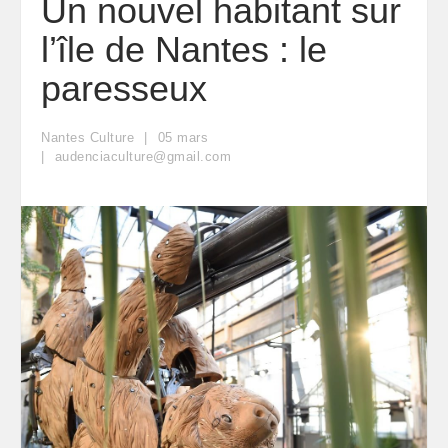
Un nouvel habitant sur
l’île de Nantes : le
paresseux
Nantes Culture
05
mars
audenciaculture@gmail.com