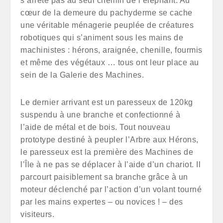
s’arrête pas au seul chemin de l’éléphant. Au
cœur de la demeure du pachyderme se cache
une véritable ménagerie peuplée de créatures
robotiques qui s’animent sous les mains de
machinistes : hérons, araignée, chenille, fourmis
et même des végétaux … tous ont leur place au
sein de la Galerie des Machines.
Le dernier arrivant est un paresseux de 120kg
suspendu à une branche et confectionné à
l’aide de métal et de bois. Tout nouveau
prototype destiné à peupler l’Arbre aux Hérons,
le paresseux est la première des Machines de
l’Île à ne pas se déplacer à l’aide d’un chariot. Il
parcourt paisiblement sa branche grâce à un
moteur déclenché par l’action d’un volant tourné
par les mains expertes – ou novices ! – des
visiteurs.