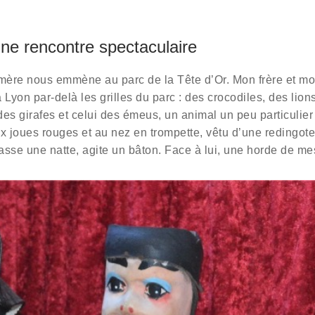
une rencontre spectaculaire
mère nous emmène au parc de la Tête d’Or. Mon frère et mo
 Lyon par-delà les grilles du parc : des crocodiles, des lio
es girafes et celui des émeus, un animal un peu particulier
 joues rouges et au nez en trompette, vêtu d’une redingote
asse une natte, agite un bâton. Face à lui, une horde de m