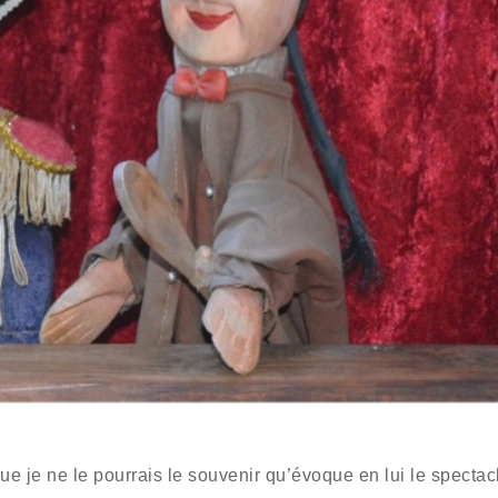
e je ne le pourrais le souvenir qu’évoque en lui le spectac