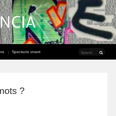
ENCIA
ons
Spectacle vivant
mots ?