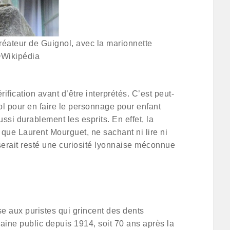
réateur de Guignol, avec la marionnette
©Wikipédia
ication avant d’être interprétés. C’est peut-
ol pour en faire le personnage pour enfant
si durablement les esprits. En effet, la
que Laurent Mourguet, ne sachant ni lire ni
l serait resté une curiosité lyonnaise méconnue
se aux puristes qui grincent des dents
ine public depuis 1914, soit 70 ans après la