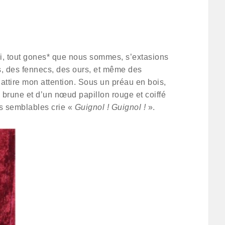
i, tout gones* que nous sommes, s’extasions
ns, des fennecs, des ours, et même des
 attire mon attention. Sous un préau en bois,
 brune et d’un nœud papillon rouge et coiffé
es semblables crie «
Guignol ! Guignol !
».