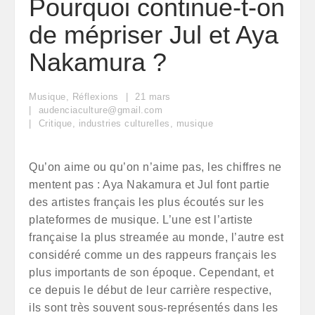
Pourquoi continue-t-on
de mépriser Jul et Aya
Nakamura ?
Musique
,
Réflexions
21
mars
audenciaculture@gmail.com
Critique
,
industries culturelles
,
musique
Qu’on aime ou qu’on n’aime pas, les chiffres ne
mentent pas : Aya Nakamura et Jul font partie
des artistes français les plus écoutés sur les
plateformes de musique. L’une est l’artiste
française la plus streamée au monde, l’autre est
considéré comme un des rappeurs français les
plus importants de son époque. Cependant, et
ce depuis le début de leur carrière respective,
ils sont très souvent sous-représentés dans les