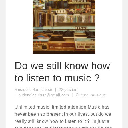
Do we still know how
to listen to music ?
Musique
,
Non classé
22
janvier
audenciaculture@gmail.com
Culture
,
musique
Unlimited music, limited attention Music has
never been so present in our lives, but do we
really still know how to listen to it ? In just a