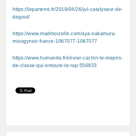
https://leparterre.fr/2019/04/26/jul-catalyseur-de-
degout/
https://www.madmoizelle.com/aya-nakamura-
misogynoir-france-1067077-1067077
https://www.humanite.fr/olivier-cachin-le-mepris-
de-classe-qui-entoure-le-rap-556833