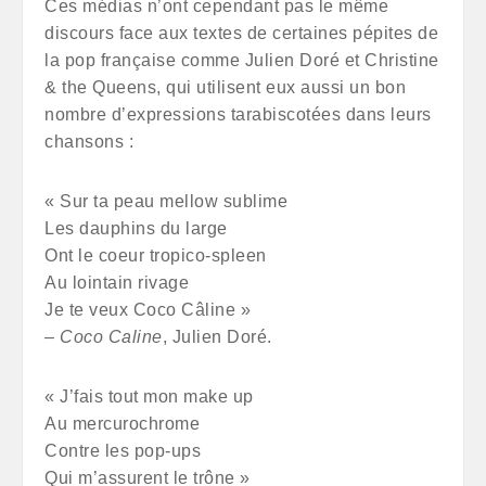
Ces médias n’ont cependant pas le même
discours face aux textes de certaines pépites de
la pop française comme Julien Doré et Christine
& the Queens, qui utilisent eux aussi un bon
nombre d’expressions tarabiscotées dans leurs
chansons :
« Sur ta peau mellow sublime
Les dauphins du large
Ont le coeur tropico-spleen
Au lointain rivage
Je te veux Coco Câline »
– Coco Caline
, Julien Doré.
« J’fais tout mon make up
Au mercurochrome
Contre les pop-ups
Qui m’assurent le trône »