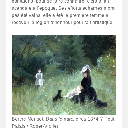
pantalons) pour se faire connaître. Cela a fait
scandale à l’époque. Ses efforts acharnés n’ont
pas été vains, elle a été la première femme à
recevoir la légion d’honneur pour fait artistique.
Berthe Morisot,
Dans le parc,
circa 1874 © Petit
Palais / Roger-Viollet