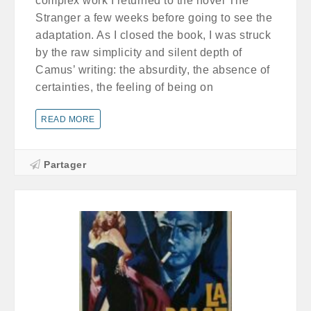
complex work I returned to the novel The
Stranger a few weeks before going to see the
adaptation. As I closed the book, I was struck
by the raw simplicity and silent depth of
Camus’ writing: the absurdity, the absence of
certainties, the feeling of being on
READ MORE
Partager