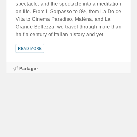
spectacle, and the spectacle into a meditation
on life. From Il Sorpasso to 8½, from La Dolce
Vita to Cinema Paradiso, Malèna, and La
Grande Bellezza, we travel through more than
half a century of Italian history and yet,
READ MORE
Partager