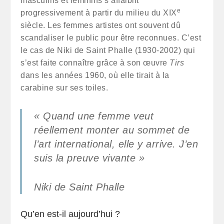
masculins et féminins s’affaiblit
e
progressivement à partir du milieu du XIX
siècle. Les femmes artistes ont souvent dû
scandaliser le public pour être reconnues. C’est
le cas de Niki de Saint Phalle (1930-2002) qui
s’est faite connaître grâce à son œuvre
Tirs
dans les années 1960, où elle tirait à la
carabine sur ses toiles.
« Quand une femme veut
réellement monter au sommet de
l’art international, elle y arrive. J’en
suis la preuve vivante »
Niki de Saint Phalle
Qu’en est-il aujourd’hui ?