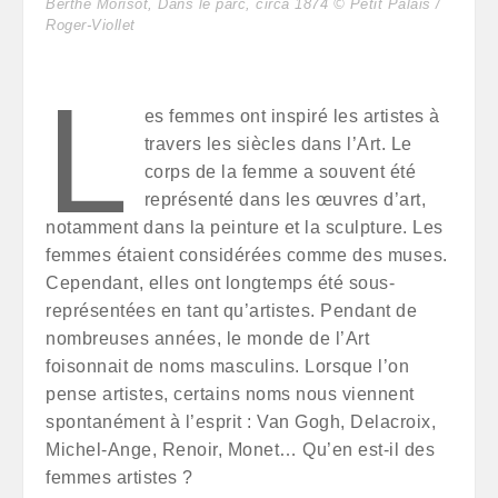
Berthe Morisot, Dans le parc, circa 1874 © Petit Palais /
Roger-Viollet
L
es femmes ont inspiré les artistes à
travers les siècles dans l’Art. Le
corps de la femme a souvent été
représenté dans les œuvres d’art,
notamment dans la peinture et la sculpture. Les
femmes étaient considérées comme des muses.
Cependant, elles ont longtemps été sous-
représentées en tant qu’artistes. Pendant de
nombreuses années, le monde de l’Art
foisonnait de noms masculins. Lorsque l’on
pense artistes, certains noms nous viennent
spontanément à l’esprit : Van Gogh, Delacroix,
Michel-Ange, Renoir, Monet… Qu’en est-il des
femmes artistes ?