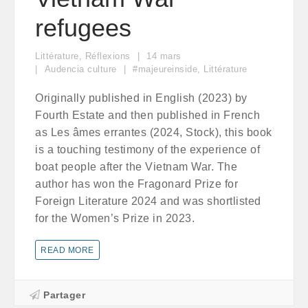
refugees
Littérature
,
Réflexions
14
mars
Audencia culture
#majeureinside
,
Littérature
Originally published in English (2023) by
Fourth Estate and then published in French
as Les âmes errantes (2024, Stock), this book
is a touching testimony of the experience of
boat people after the Vietnam War. The
author has won the Fragonard Prize for
Foreign Literature 2024 and was shortlisted
for the Women’s Prize in 2023.
READ MORE
Partager