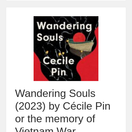
Wandering Souls
(2023) by Cécile Pin
or the memory of
Vietnam War