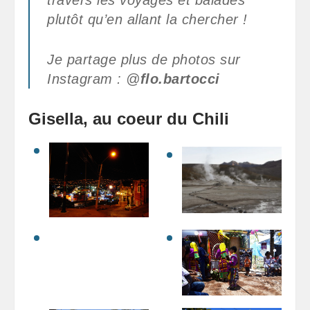
travers les voyages et balades
plutôt qu’en allant la chercher !
Je partage plus de photos sur
Instagram : @
flo.bartocci
Gisella, au coeur du Chili