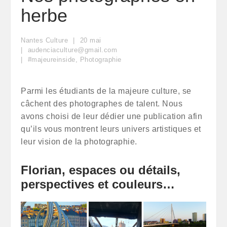
herbe
Nantes Culture
20
mai
audenciaculture@gmail.com
#majeureinside
,
Photographie
Parmi les étudiants de la majeure culture, se
câchent des photographes de talent. Nous
avons choisi de leur dédier une publication afin
qu’ils vous montrent leurs univers artistiques et
leur vision de la photographie.
Florian, espaces ou détails,
perspectives et couleurs…