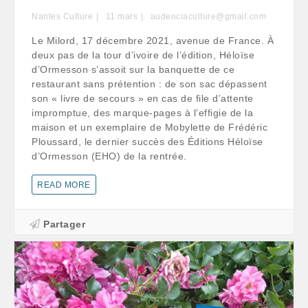
Nantes Culture
11
mars
audenciaculture@gmail.com
Le Milord, 17 décembre 2021, avenue de France. À
deux pas de la tour d’ivoire de l’édition, Héloïse
d’Ormesson s’assoit sur la banquette de ce
restaurant sans prétention : de son sac dépassent
son « livre de secours » en cas de file d’attente
impromptue, des marque-pages à l’effigie de la
maison et un exemplaire de Mobylette de Frédéric
Ploussard, le dernier succès des Éditions Héloïse
d’Ormesson (EHO) de la rentrée.
READ MORE
Partager