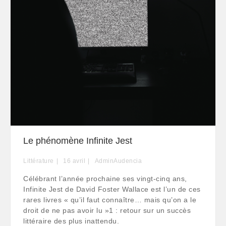
Le phénomène Infinite Jest
Littérature
16
avril
AdminAudencia
Célébrant l’année prochaine ses vingt-cinq ans,
Infinite Jest de David Foster Wallace est l’un de ces
rares livres « qu’il faut connaître… mais qu’on a le
droit de ne pas avoir lu »1 : retour sur un succès
littéraire des plus inattendu.