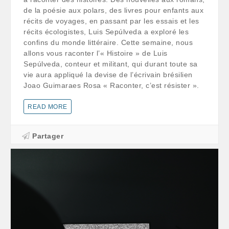
de la poésie aux polars, des livres pour enfants aux
récits de voyages, en passant par les essais et les
récits écologistes, Luis Sepúlveda a exploré les
confins du monde littéraire. Cette semaine, nous
allons vous raconter l’« Histoire » de Luis
Sepúlveda, conteur et militant, qui durant toute sa
vie aura appliqué la devise de l’écrivain brésilien
Joao Guimaraes Rosa « Raconter, c’est résister ».
READ MORE
Partager