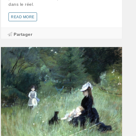
dans le réel.
READ MORE
Partager