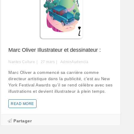
Marc Oliver Illustrateur et dessinateur :
Nantes Culture
27
mars
AdminAudencia
Marc Oliver a commencé sa carrière comme
directeur artistique dans la publicité, c’est au New
York Festival Awards qu’il se rend célèbre avec ses
illustrations et devient illustrateur à plein temps.
READ MORE
Partager