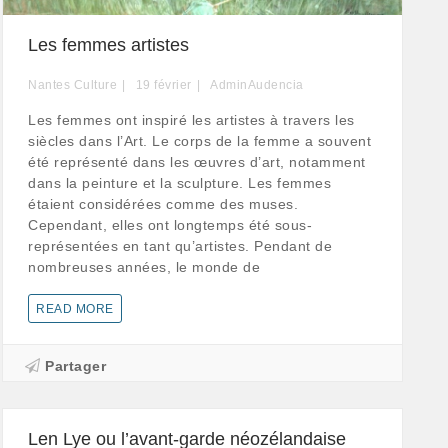
Les femmes artistes
Nantes Culture
19
février
AdminAudencia
Les femmes ont inspiré les artistes à travers les
siècles dans l’Art. Le corps de la femme a souvent
été représenté dans les œuvres d’art, notamment
dans la peinture et la sculpture. Les femmes
étaient considérées comme des muses.
Cependant, elles ont longtemps été sous-
représentées en tant qu’artistes. Pendant de
nombreuses années, le monde de
READ MORE
Partager
Len Lye ou l’avant-garde néozélandaise