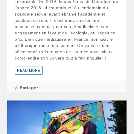
Tokarczuk ! En 2019, le prix Nobel de littérature de
l’année 2018 lui est attribué. Au lendemain du
scandale sexuel ayant ébranlé l’académie et
justifiant ce report, c’est donc une femme
polonaise, connue pour ses dreadlocks et son
engagement en faveur de l’écologie, qui reçoit ce
prix. Bien que médiatisée en France, son œuvre
pléthorique reste peu connue. On vous a donc
sélectionné trois œuvres de l’autrice pour mieux
comprendre son univers tout à fait singulier !
READ MORE
Partager