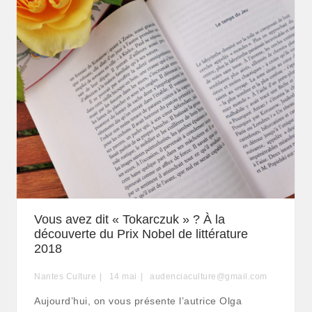
Vous avez dit « Tokarczuk » ? À la
découverte du Prix Nobel de littérature
2018
Nantes Culture
14
mai
audenciaculture@gmail.com
Aujourd’hui, on vous présente l’autrice Olga