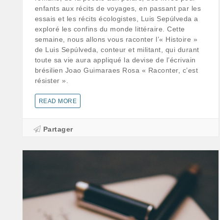
enfants aux récits de voyages, en passant par les
essais et les récits écologistes, Luis Sepúlveda a
exploré les confins du monde littéraire. Cette
semaine, nous allons vous raconter l’« Histoire »
de Luis Sepúlveda, conteur et militant, qui durant
toute sa vie aura appliqué la devise de l’écrivain
brésilien Joao Guimaraes Rosa « Raconter, c’est
résister ».
READ MORE
Partager