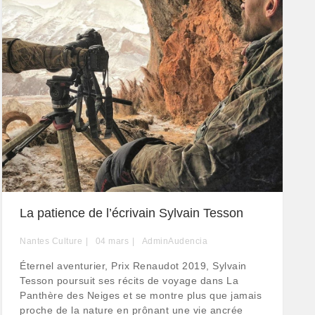
La patience de l’écrivain Sylvain Tesson
Nantes Culture
04
mars
AdminAudencia
Éternel aventurier, Prix Renaudot 2019, Sylvain
Tesson poursuit ses récits de voyage dans La
Panthère des Neiges et se montre plus que jamais
proche de la nature en prônant une vie ancrée