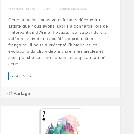
Nantes Culture
17
avril
AdminAudencia
Cette semaine, nous vous faisons découvrir un
artiste que nous avons appris à connaitre lors de
l’intervention d’Armel Hostiou, réalisateur de clip
vidéo au sein d’une société de production
française. Il nous a présenté l’histoire et les
évolutions du clip vidéo à travers les siècles et
s’est penché sur une personnalité qui a marqué
cette
READ MORE
Partager