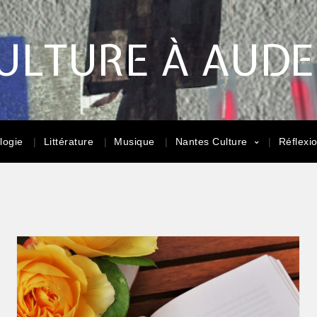
ULTURE À AUD
logie
Littérature
Musique
Nantes Culture
Réflexi