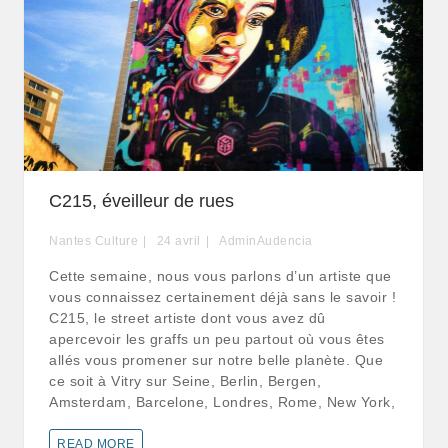
C215, éveilleur de rues
Nantes Culture
24
avril
AdminAudencia
Cette semaine, nous vous parlons d’un artiste que
vous connaissez certainement déjà sans le savoir !
C215, le street artiste dont vous avez dû
apercevoir les graffs un peu partout où vous êtes
allés vous promener sur notre belle planète. Que
ce soit à Vitry sur Seine, Berlin, Bergen,
Amsterdam, Barcelone, Londres, Rome, New York,
READ MORE