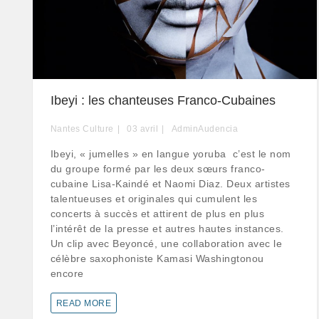
Ibeyi : les chanteuses Franco-Cubaines
Nantes Culture
03
avril
AdminAudencia
Ibeyi, « jumelles » en langue yoruba c’est le nom
du groupe formé par les deux sœurs franco-
cubaine Lisa-Kaindé et Naomi Diaz. Deux artistes
talentueuses et originales qui cumulent les
concerts à succès et attirent de plus en plus
l’intérêt de la presse et autres hautes instances.
Un clip avec Beyoncé, une collaboration avec le
célèbre saxophoniste Kamasi Washingtonou
encore
READ MORE